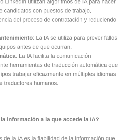
 LinkedIn utilizan algoritmos de IA para hacer
 de candidatos con puestos de trabajo,
iencia del proceso de contratación y reduciendo
antenimiento
: La IA se utiliza para prever fallos
quipos antes de que ocurran.
mática
: La IA facilita la comunicación
iante herramientas de traducción automática que
ipos trabajar eficazmente en múltiples idiomas
de traductores humanos.
la información a la que accede la IA?
s de la IA es la fiabilidad de la información que