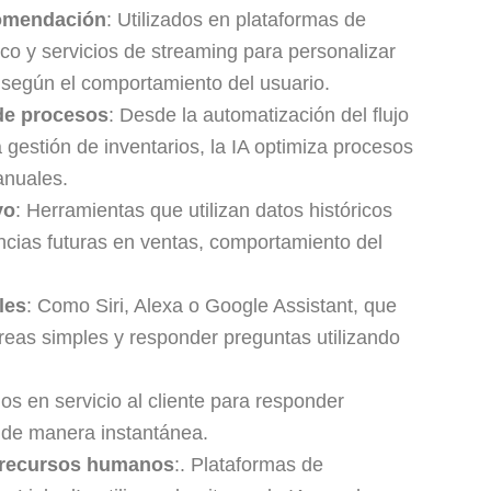
comendación
: Utilizados en plataformas de
co y servicios de streaming para personalizar
según el comportamiento del usuario.
de procesos
: Desde la automatización del flujo
a gestión de inventarios, la IA optimiza procesos
anuales.
vo
: Herramientas que utilizan datos históricos
ncias futuras en ventas, comportamiento del
les
: Como Siri, Alexa o Google Assistant, que
areas simples y responder preguntas utilizando
ados en servicio al cliente para responder
 de manera instantánea.
 recursos humanos
:. Plataformas de