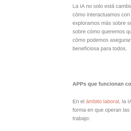
La IA no solo está camb
cómo interactuamos con
exploramos más sobre sus 
sobre cómo queremos que
cómo podemos asegurarno
beneficiosa para todos.
APPs que funcionan co
En el
ámbito laboral
, la
forma en que operan las
trabajo: