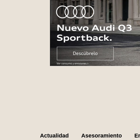
Ir
al
contenido
Actualidad
Asesoramiento
E