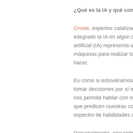
¿Qué es la IA y qué co
Crowe
, expertos cataliz
integrado la IA en algún 
artificial (IA) represent
máquinas para realizar 
hacer.
Es como si estuviéramos
tomar decisiones por sí
nos permite hablar con n
que predicen nuestras co
espectro de habilidades 
Personalmente, encuentr