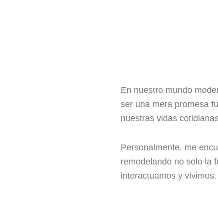
En nuestro mundo moderno,
ser una mera promesa fut
nuestras vidas cotidianas
Personalmente, me encue
remodelando no solo la 
interactuamos y vivimos.