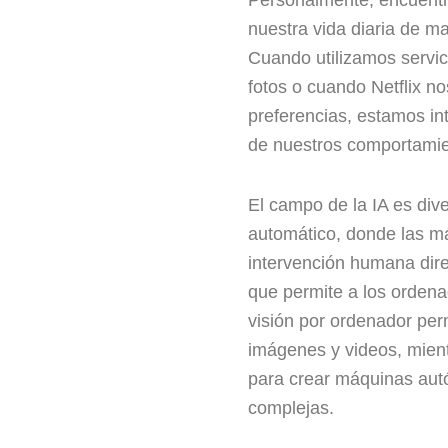
nuestra vida diaria de 
Cuando utilizamos servic
fotos o cuando Netflix n
preferencias, estamos i
de nuestros comportamie
El campo de la IA es dive
automático, donde las m
intervención humana dire
que permite a los orden
visión por ordenador pe
imágenes y videos, mien
para crear máquinas autó
complejas.