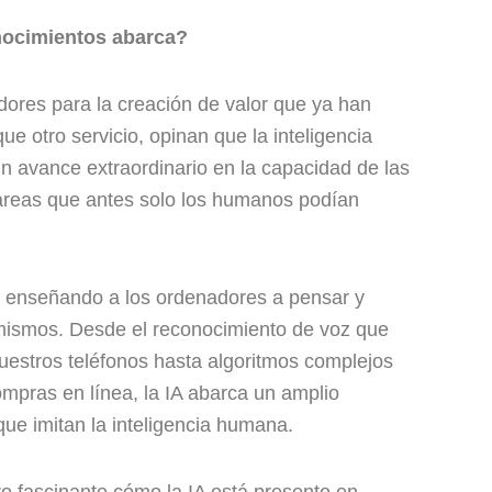
nocimientos abarca?
adores para la creación de valor que ya han
que otro servicio, opinan que la inteligencia
a un avance extraordinario en la capacidad de las
tareas que antes solo los humanos podían
 enseñando a los ordenadores a pensar y
 mismos. Desde el reconocimiento de voz que
uestros teléfonos hasta algoritmos complejos
mpras en línea, la IA abarca un amplio
que imitan la inteligencia humana.
o fascinante cómo la IA está presente en