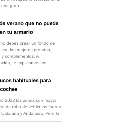
 una gran
de verano que no puede
 en tu armario
no debes crear un fondo de
 con las mejores prendas,
o y complementos. A
ación, te explicamos las
rucos habituales para
 coches
ño 2022 las zonas con mayor
cia de robo de vehículos fueron
 Cataluña y Andalucía. Pero la