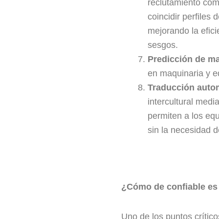
reclutamiento como
coincidir perfiles
mejorando la efic
sesgos.
Predicción de m
en maquinaria y e
Traducción auto
intercultural med
permiten a los equ
sin la necesidad 
¿Cómo de confiable es 
Uno de los puntos crítico