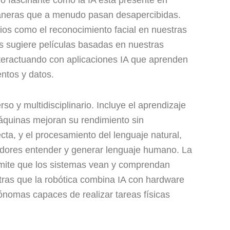
maneras que a menudo pasan desapercibidas.
ios como el reconocimiento facial en nuestras
os sugiere películas basadas en nuestras
nteractuando con aplicaciones IA que aprenden
ntos y datos.
rso y multidisciplinario. Incluye el aprendizaje
áquinas mejoran su rendimiento sin
cta, y el procesamiento del lenguaje natural,
adores entender y generar lenguaje humano. La
rmite que los sistemas vean y comprendan
tras que la robótica combina IA con hardware
nomas capaces de realizar tareas físicas