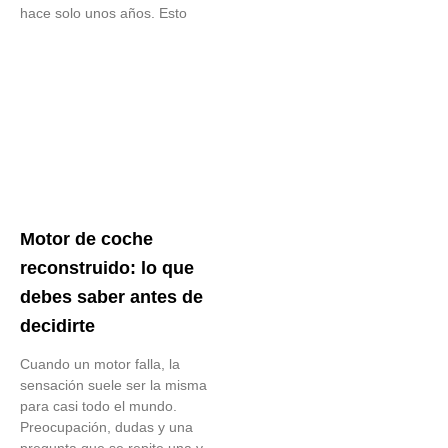
hace solo unos años. Esto
Motor de coche
reconstruido: lo que
debes saber antes de
decidirte
Cuando un motor falla, la
sensación suele ser la misma
para casi todo el mundo.
Preocupación, dudas y una
pregunta que se repite una y