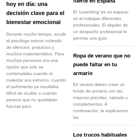
fuerte en España
hoy en día: una
El ‘coworking’ es un espacio
decisión clave para el
en el trabajan diferentes
bienestar emocional
profesionales. El alquiler de
un despacho profesional te
Durante mucho tiempo, acudir
permite una gran
al psicólogo estuvo rodeado
de silencios, prejuicios y
muchos malentendidos. Para
Ropa de verano que no
muchas personas era una
puede faltar en tu
opción que solo se
armario
contemplaba cuando el
malestar era extremo, cuando
En verano debes crear un
el sufrimiento ya resultaba
fondo de armario con las
difícil de ocultar o cuando
mejores prendas, calzado y
parecía que no quedaban
complementos. A
fuerzas para
continuación, te explicamos
las
Los trucos habituales