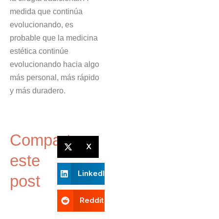
medida que continúa
evolucionando, es
probable que la medicina
estética continúe
evolucionando hacia algo
más personal, más rápido
y más duradero.
Comparte
X
este
LinkedIn
post
Reddit